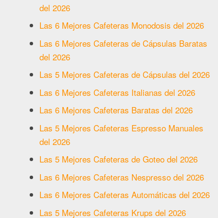
del 2026
Las 6 Mejores Cafeteras Monodosis del 2026
Las 6 Mejores Cafeteras de Cápsulas Baratas
del 2026
Las 5 Mejores Cafeteras de Cápsulas del 2026
Las 6 Mejores Cafeteras Italianas del 2026
Las 6 Mejores Cafeteras Baratas del 2026
Las 5 Mejores Cafeteras Espresso Manuales
del 2026
Las 5 Mejores Cafeteras de Goteo del 2026
Las 6 Mejores Cafeteras Nespresso del 2026
Las 6 Mejores Cafeteras Automáticas del 2026
Las 5 Mejores Cafeteras Krups del 2026