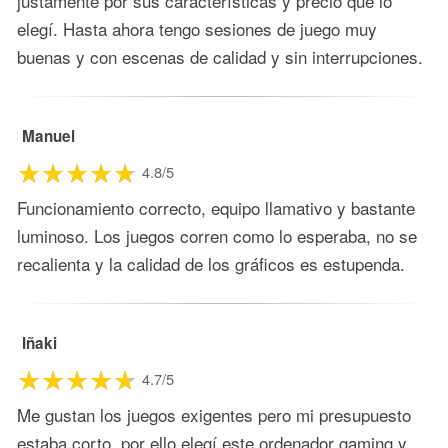
justamente por sus características y precio que lo
elegí. Hasta ahora tengo sesiones de juego muy
buenas y con escenas de calidad y sin interrupciones.
Manuel
4.8/5
Funcionamiento correcto, equipo llamativo y bastante
luminoso. Los juegos corren como lo esperaba, no se
recalienta y la calidad de los gráficos es estupenda.
Iñaki
4.7/5
Me gustan los juegos exigentes pero mi presupuesto
estaba corto, por ello elegí este ordenador gaming y