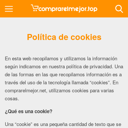
Política de cookies
En esta web recopilamos y utilizamos la información
según indicamos en nuestra política de privacidad. Una
de las formas en las que recopilamos información es a
través del uso de la tecnología llamada “cookies”. En
comprarelmejor.net, utilizamos cookies para varias
cosas.
¿Qué es una cookie?
Una “cookie” es una pequeña cantidad de texto que se