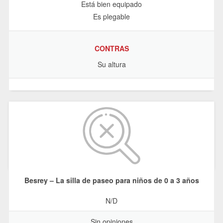
Está bien equipado
Es plegable
CONTRAS
Su altura
Besrey – La silla de paseo para niños de 0 a 3 años
N/D
Sin opiniones