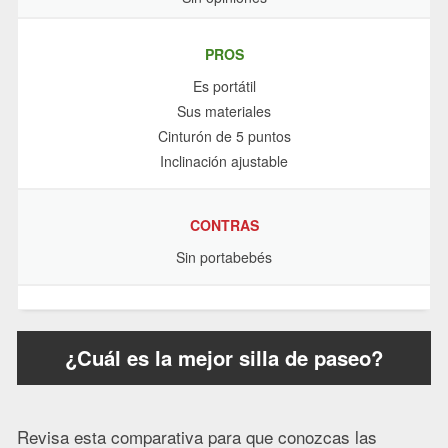
PROS
Es portátil
Sus materiales
Cinturón de 5 puntos
Inclinación ajustable
CONTRAS
Sin portabebés
¿Cuál es la mejor silla de paseo?
Revisa esta comparativa para que conozcas las