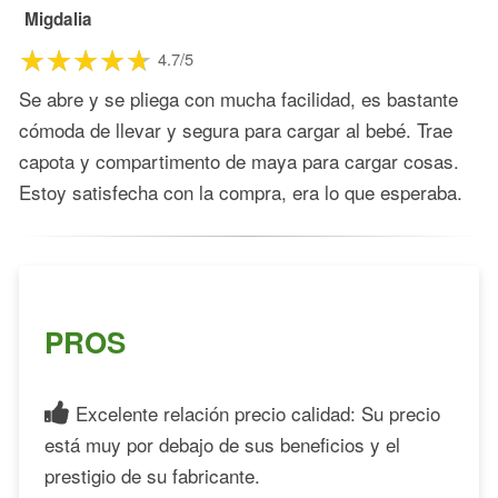
Migdalia
4.7/5
Se abre y se pliega con mucha facilidad, es bastante
cómoda de llevar y segura para cargar al bebé. Trae
capota y compartimento de maya para cargar cosas.
Estoy satisfecha con la compra, era lo que esperaba.
PROS
Excelente relación precio calidad: Su precio
está muy por debajo de sus beneficios y el
prestigio de su fabricante.