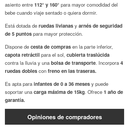
asiento entre
para mayor comodidad del
112° y 160°
bebe cuando viaje sentado o quiera dormir.
Está dotada de
y
ruedas livianas
arnés de seguridad
para mayor protección.
de 5 puntos
Dispone de
en la parte inferior,
cesta de compras
para el sol,
capota retráctil
cubierta traslúcida
contra la lluvia y una
. Incorpora
bolsa de transporte
4
con
ruedas dobles
freno en las traseras.
Es apta para
y puede
infantes de 0 a 36 meses
soportar una
. Ofrece
carga máxima de 15kg
1 año de
garantía.
Opiniones de compradores