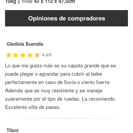
y mide
10kg
43 x 112 x 97,5cm
Opiniones de compradores
Gladiola Buendía
4.6/5
Lo que me gusta más es su capota grande que se
puede plegar o agrandar para cubrir al bebé
perfectamente en caso de lluvia o viento fuerte.
Además que es muy resistente y se maneja
suavemente por el tipo de ruedas. La recomiendo.
Excelente silla de paseo.
Tifani