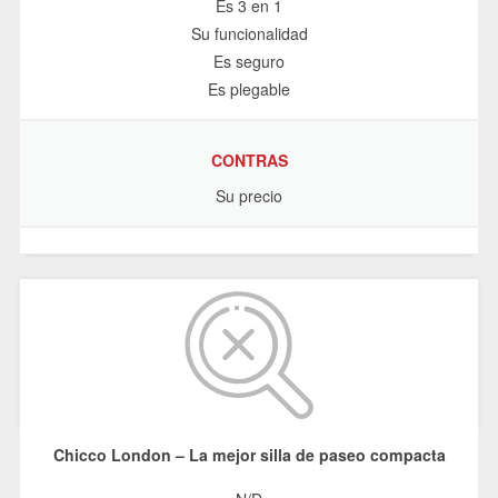
Es 3 en 1
Su funcionalidad
Es seguro
Es plegable
CONTRAS
Su precio
Chicco London – La mejor silla de paseo compacta