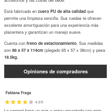
Está fabricado en
que
cuero PU de alta calidad
permite una limpieza sencilla. Sus ruedas te ofrecen
excelente amortiguación para una experiencia más
placentera y garantizan un manejo suave.
Cuenta con
. Sus medidas
freno de estacionamiento
son
(plegado 65 x 57 x 38cm) y pesa
86 x 57 x 114cm
18.5kg.
Opiniones de compradores
Fabiana Fraga
4.3/5
Lo compré hace un mes y estoy encantada con este