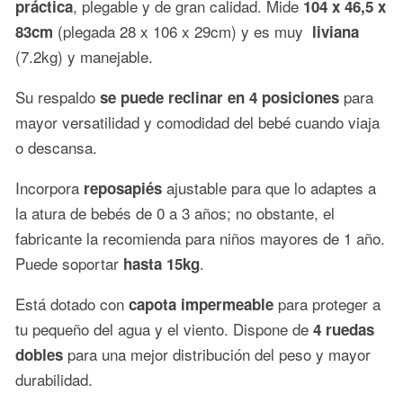
, plegable y de gran calidad. Mide
práctica
104 x 46,5 x
(plegada 28 x 106 x 29cm) y es muy
83cm
liviana
(7.2kg) y manejable.
Su respaldo
para
se puede reclinar en 4 posiciones
mayor versatilidad y comodidad del bebé cuando viaja
o descansa.
Incorpora
ajustable para que lo adaptes a
reposapiés
la atura de bebés de 0 a 3 años; no obstante, el
fabricante la recomienda para niños mayores de 1 año.
Puede soportar
.
hasta 15kg
Está dotado con
para proteger a
capota impermeable
tu pequeño del agua y el viento. Dispone de
4 ruedas
para una mejor distribución del peso y mayor
dobles
durabilidad.