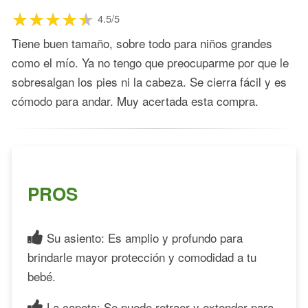
4.5/5
Tiene buen tamaño, sobre todo para niños grandes
como el mío. Ya no tengo que preocuparme por que le
sobresalgan los pies ni la cabeza. Se cierra fácil y es
cómodo para andar. Muy acertada esta compra.
PROS
Su asiento: Es amplio y profundo para
brindarle mayor protección y comodidad a tu
bebé.
La capota: Se puede retraer y extender para