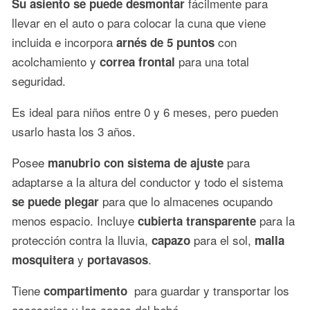
fácilmente para
Su asiento se puede desmontar
llevar en el auto o para colocar la cuna que viene
incluida e incorpora
con
arnés de 5 puntos
acolchamiento y
para una total
correa frontal
seguridad.
Es ideal para niños entre 0 y 6 meses, pero pueden
usarlo hasta los 3 años.
Posee
para
manubrio con sistema de ajuste
adaptarse a la altura del conductor y todo el sistema
para que lo almacenes ocupando
se puede plegar
menos espacio. Incluye
para la
cubierta transparente
protección contra la lluvia,
para el sol,
capazo
malla
y
.
mosquitera
portavasos
Tiene
para guardar y transportar los
compartimento
accesorios y las cosas del bebé.