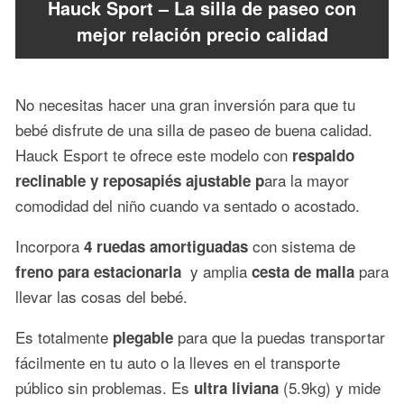
Hauck Sport – La silla de paseo con
mejor relación precio calidad
No necesitas hacer una gran inversión para que tu
bebé disfrute de una silla de paseo de buena calidad.
Hauck Esport te ofrece este modelo con
respaldo
ara la mayor
reclinable y reposapiés ajustable p
comodidad del niño cuando va sentado o acostado.
Incorpora
con sistema de
4 ruedas amortiguadas
y amplia
para
freno para estacionarla
cesta de malla
llevar las cosas del bebé.
Es totalmente
para que la puedas transportar
plegable
fácilmente en tu auto o la lleves en el transporte
público sin problemas. Es
(5.9kg) y mide
ultra liviana