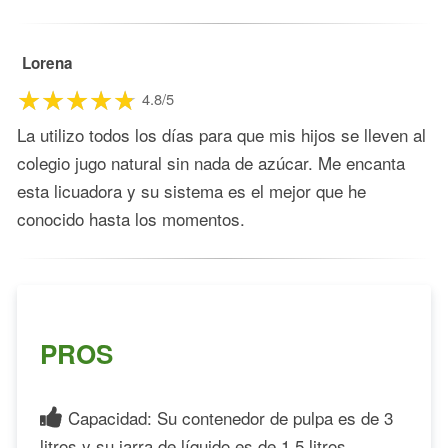
Lorena
4.8/5
La utilizo todos los días para que mis hijos se lleven al
colegio jugo natural sin nada de azúcar. Me encanta
esta licuadora y su sistema es el mejor que he
conocido hasta los momentos.
PROS
Capacidad: Su contenedor de pulpa es de 3
litros y su jarra de líquido es de 1.5 litros.