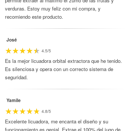
permite extraer al máximo el zumo de las frutas y
verduras. Estoy muy feliz con mi compra, y
recomiendo este producto.
José
4.5/5
Es la mejor licuadora orbital extractora que he tenido.
Es silenciosa y opera con un correcto sistema de
seguridad.
Yamile
4.8/5
Excelente licuadora, me encanta el diseño y su
funcionamiento es genial. Extrae el 100% del jugo de