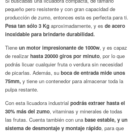
Si buscabas una licuadora compacta, de tamaño
pequeño pero resistente y con gran capacidad de
producción de zumo, entonces esta es perfecta para ti.
aproximadamente, y es
Pesa tan sólo 3 Kg
de acero
inoxidable para brindarte durabilidad.
Tiene
, y es capaz
un motor impresionante de 1000w
de realizar
, por lo que
hasta 20000 giros por minuto
podrás licuar cualquier fruta o verdura sin necesidad
de picarlas. Además, su
boca de entrada mide unos
y tiene un contenedor para almacenar toda la
75mm,
pulpa restante.
Con esta licuadora industrial
podrás extraer hasta el
, vitaminas y minerales de todas
30% más del zumo
las frutas. Cuenta también con una
base estable, y un
, para que
sistema de desmontaje y montaje rápido