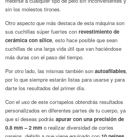
medirse a cualquier tipo de pelo sin inconvenientes y
sin los molestos tirones.
Otro aspecto que más destaca de esta máquina son
sus cuchillas súper fuertes con
revestimiento de
, esto hace posible que sean
cerámica con sílice
cuchillas de una larga vida útil que van haciéndose
más duras con el paso del tiempo.
Por otro lado, las mismas también son
,
autoafilables
por lo que siempre estarán listas para usarse y para
darte los resultados del primer día.
Con el uso de este cortapelos obtendrás resultados
personalizados en diferentes partes de tu cuerpo, ya
que si deseas podrás
apurar con una precisión de
o realizar diversidad de cortes
0.8 mm – 2 mm
parejos, debido a que viene equipado con
10 peines