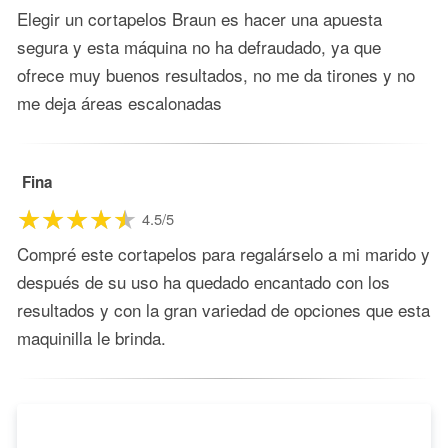
Elegir un cortapelos Braun es hacer una apuesta
segura y esta máquina no ha defraudado, ya que
ofrece muy buenos resultados, no me da tirones y no
me deja áreas escalonadas
Fina
4.5/5
Compré este cortapelos para regalárselo a mi marido y
después de su uso ha quedado encantado con los
resultados y con la gran variedad de opciones que esta
maquinilla le brinda.