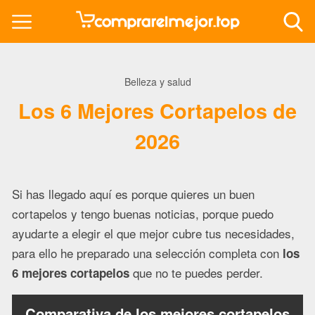
Belleza y salud
Los 6 Mejores Cortapelos de
2026
Si has llegado aquí es porque quieres un buen
cortapelos y tengo buenas noticias, porque puedo
ayudarte a elegir el que mejor cubre tus necesidades,
para ello he preparado una selección completa con
los
que no te puedes perder.
6 mejores cortapelos
Comparativa de los mejores cortapelos