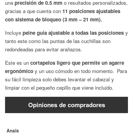
una
o resultados personalizados,
precisión de 0.5 mm
gracias a que cuenta con
11 posiciones ajustables
con sistema de bloqueo (3 mm – 21 mm).
Incluye
y
peine guía ajustable a todas las posiciones
tanto este como las puntas de las cuchillas son
redondeadas para evitar arañazos.
Este es un
cortapelos ligero que permite un agarre
y un uso cómodo en todo momento. Para
ergonómico
su fácil limpieza solo debes levantar el cabezal y
limpiar con el pequeño cepillo que viene incluido.
Opiniones de compradores
Anais