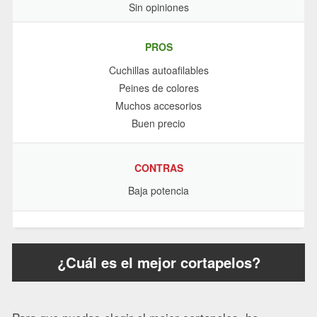
Sin opiniones
PROS
Cuchillas autoafilables
Peines de colores
Muchos accesorios
Buen precio
CONTRAS
Baja potencia
¿Cuál es el mejor cortapelos?