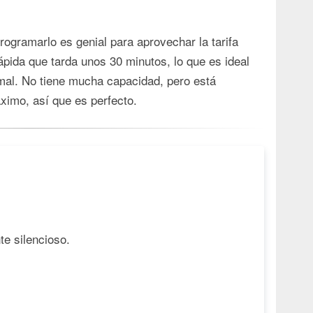
ogramarlo es genial para aprovechar la tarifa
ápida que tarda unos 30 minutos, lo que es ideal
ormal. No tiene mucha capacidad, pero está
imo, así que es perfecto.
e silencioso.