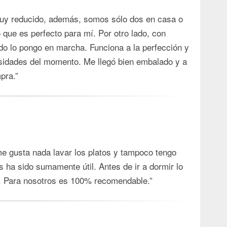
muy reducido, además, somos sólo dos en casa o
que es perfecto para mí. Por otro lado, con
do lo pongo en marcha. Funciona a la perfección y
sidades del momento. Me llegó bien embalado y a
pra.”
e gusta nada lavar los platos y tampoco tengo
 ha sido sumamente útil. Antes de ir a dormir lo
e. Para nosotros es 100% recomendable.”