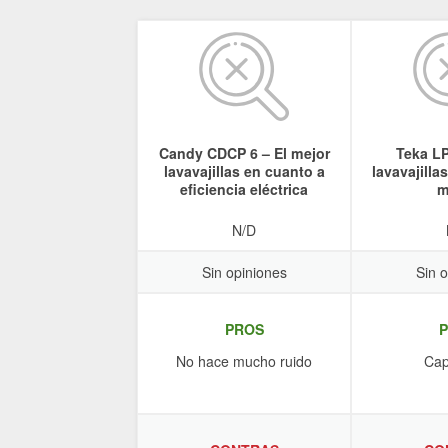
Candy CDCP 6 – El mejor
Teka LP
lavavajillas en cuanto a
lavavajilla
eficiencia eléctrica
m
N/D
Sin opiniones
Sin 
PROS
No hace mucho ruido
Cap