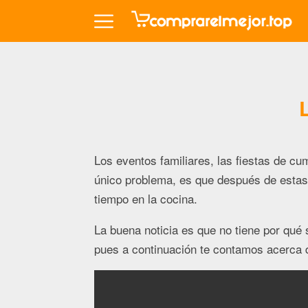
Los eventos familiares, las fiestas de cu
único problema, es que después de estas 
tiempo en la cocina.
La buena noticia es que no tiene por qué
pues a continuación te contamos acerca 