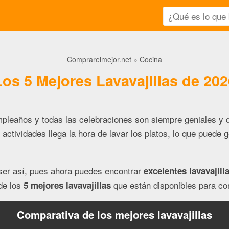
Comprarelmejor.net
Cocina
Los 5 Mejores Lavavajillas de 202
mpleaños y todas las celebraciones son siempre geniales y d
actividades llega la hora de lavar los platos, lo que puede
 ser así, pues ahora puedes encontrar
excelentes lavavajill
de los
que están disponibles para c
5 mejores lavavajillas
Comparativa de los mejores lavavajillas