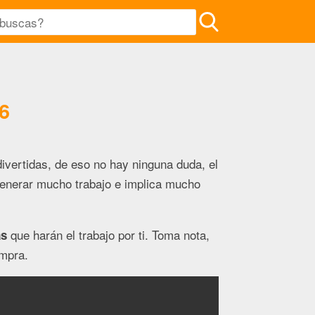
6
ivertidas, de eso no hay ninguna duda, el
 generar mucho trabajo e implica mucho
que harán el trabajo por ti. Toma nota,
as
ompra.