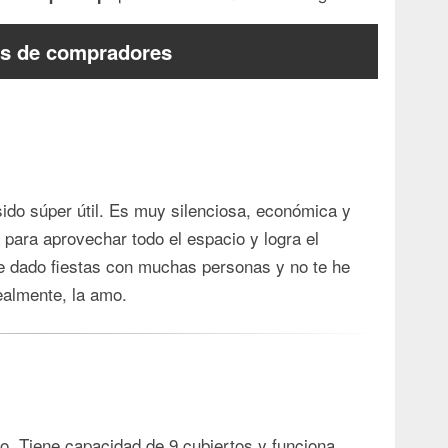
s de compradores
ido súper útil. Es muy silenciosa, económica y
 para aprovechar todo el espacio y logra el
he dado fiestas con muchas personas y no te he
ealmente, la amo.
so. Tiene capacidad de 9 cubiertos y funciona