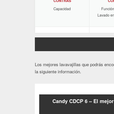
CONTRAS
CO
Capacidad
Función
Lavado en
Los mejores lavavajillas que podrás enco
la siguiente información.
Candy CDCP 6 – El mejor l