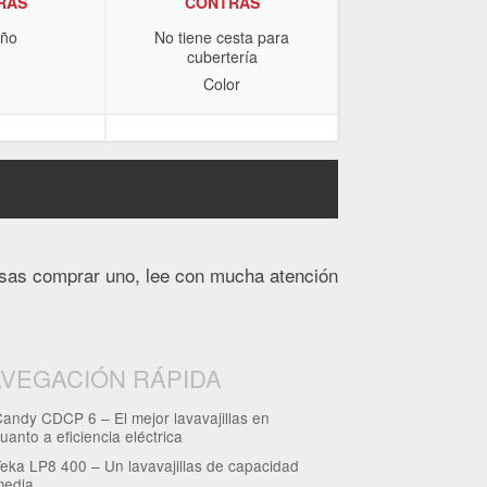
RAS
CONTRAS
ño
No tiene cesta para
cubertería
Color
ensas comprar uno, lee con mucha atención
VEGACIÓN RÁPIDA
andy CDCP 6 – El mejor lavavajillas en
uanto a eficiencia eléctrica
eka LP8 400 – Un lavavajillas de capacidad
media