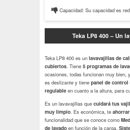
Capacidad: Su capacidad es red
Teka LP8 400 – Un la
Teka LP8 400 es un
lavavajillas de ca
. Tiene
cubiertos
5 programas de lav
ocasiones, todas funcionan muy bien, 
es deslizante y tiene
panel de control
en cuanto a la altura, para c
regulable
Es un lavavajillas que
cuidará tus vaji
. Es económica, te
muy limpio
ahorrar
funcionalidad que se conoce como
Med
en función de la carga.
de lavado
Sist