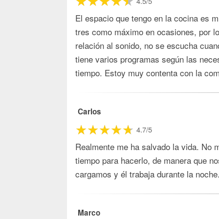
4.5/5
El espacio que tengo en la cocina es 
tres como máximo en ocasiones, por lo 
relación al sonido, no se escucha cuan
tiene varios programas según las nece
tiempo. Estoy muy contenta con la com
Carlos
4.7/5
Realmente me ha salvado la vida. No m
tiempo para hacerlo, de manera que nos
cargamos y él trabaja durante la noch
Marco