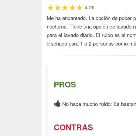
4.7/5
Me ha encantado. La opción de poder pr
nocturna. Tiene una opción de lavado r
para el lavado diario. El ruido es el n
diseñado para 1 o 2 personas como máx
PROS
No hace mucho ruido: Es bastant
CONTRAS