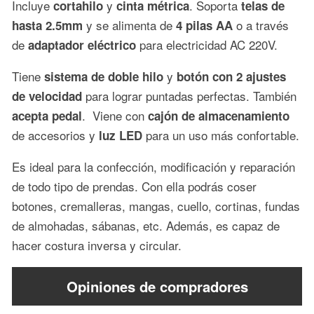
Incluye
y
. Soporta
cortahilo
cinta métrica
telas de
y se alimenta de
o a través
hasta 2.5mm
4 pilas AA
de
para electricidad AC 220V.
adaptador eléctrico
Tiene
y
sistema de doble hilo
botón con
2 ajustes
para lograr puntadas perfectas. También
de
velocidad
. Viene con
acepta pedal
cajón de almacenamiento
de accesorios y
para un uso más confortable.
luz LED
Es ideal para la confección, modificación y reparación
de todo tipo de prendas. Con ella podrás coser
botones, cremalleras, mangas, cuello, cortinas, fundas
de almohadas, sábanas, etc. Además, es capaz de
hacer costura inversa y circular.
Opiniones de compradores