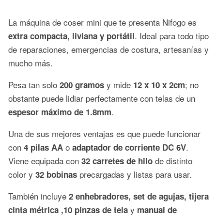
La máquina de coser mini que te presenta Nifogo es
. Ideal para todo tipo
extra compacta, liviana y
portátil
de reparaciones, emergencias de costura, artesanías y
mucho más.
Pesa tan solo
y mide
; no
200 gramos
12 x 10 x 2cm
obstante puede lidiar perfectamente con telas de un
.
espesor máximo de 1.8mm
Una de sus mejores ventajas es que puede funcionar
con
o
.
4 pilas AA
adaptador de corriente DC 6V
Viene equipada con
de distinto
32 carretes de hilo
color y
precargadas y listas para usar.
32 bobinas
También incluye
2 enhebradores, set de agujas, tijera
y
cinta métrica ,10 pinzas de tela
manual de