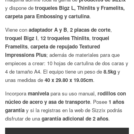
y dispone de
troqueles Bigz L, Thinlits y Framelits,
.
carpeta para Embossing y cartulina
Viene con
,
,
adaptador A y B
2 placas de corte
,
,
troquel Bigz l
12 troqueles Thinlits
troquel
,
Framelits
carpeta de repujado Textured
; además de materiales para que
Impressions Plus
empieces a crear: 10 hojas de cartulina de dos caras y
4 de tamaño A4. El equipo tiene un peso de
y
8.5kg
unas medidas de
.
40 x 29.80 x 19.05cm
Incorpora
para su uso manual,
manivela
rodillos con
. Posee
núcleo de acero
y asa de transporte
1 años
y si la registras en la web de Sizzix podrás
garantía
disfrutar de una
.
garantía adicional de 2 años