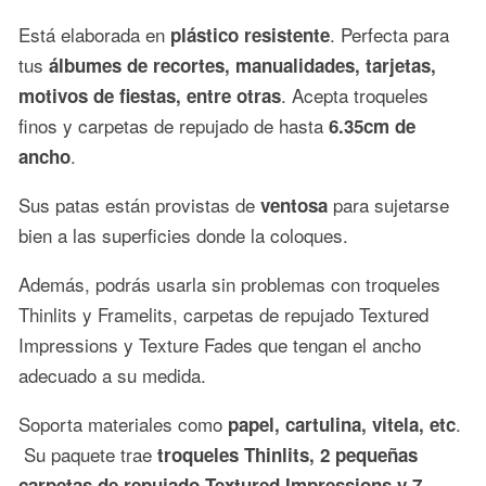
Está elaborada en
. Perfecta para
plástico resistente
tus
álbumes de recortes, manualidades, tarjetas,
. Acepta troqueles
motivos de fiestas, entre otras
finos y carpetas de repujado de hasta
6.35cm de
.
ancho
Sus patas están provistas de
para sujetarse
ventosa
bien a las superficies donde la coloques.
Además, podrás usarla sin problemas con troqueles
Thinlits y Framelits, carpetas de repujado Textured
Impressions y Texture Fades que tengan el ancho
adecuado a su medida.
Soporta materiales como
.
papel, cartulina, vitela, etc
Su paquete trae
troqueles Thinlits, 2 pequeñas
carpetas de repujado Textured Impressions y 7