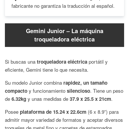
fabricante no garantiza la traducción al español.
Gemini Junior – La máquina
troqueladora eléctrica
Si buscas una
portátil y
troqueladora
eléctrica
eficiente, Gemini tiene lo que necesita.
Su modelo Junior combina
rapidez, un tamaño
y funcionamiento
. Tiene un peso
compacto
silencioso
de
y unas medidas de
.
6.32kg
37.9 x 25.5 x 21cm
Posee
(6 x 8.9”) para
plataforma de 15.24 x 22.6cm
admitir mayor variedad de formatos y aceptar diversos
troqueles de metal fino y carpetas de estampados.