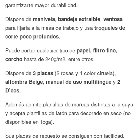
garantizarte mayor durabilidad.
Dispone de
,
,
manivela
bandeja extraíble
ventosa
para fijarla a la mesa de trabajo y usa
troqueles de
.
corte poco profundos
Puede cortar cualquier tipo de
papel, filtro fino,
hasta de 240g/m2, entre otros.
corcho
Dispone de
(2 rosas y 1 color ciruela),
3 placas
,
y
alfombra Beige
manual de uso multilingüe
2
D’cos.
Además admite plantillas de marcas distintas a la suya
y acepta plantillas de latón para decorado en seco (no
disponibles en Toga).
Sus placas de repuesto se consiguen con facilidad.