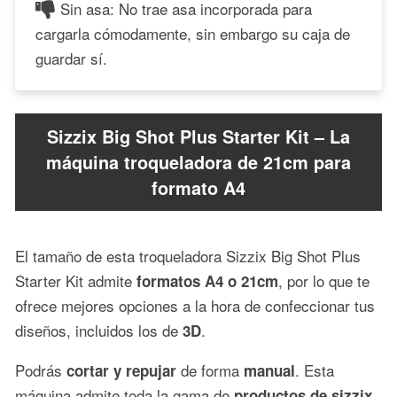
Sin asa: No trae asa incorporada para
cargarla cómodamente, sin embargo su caja de
guardar sí.
Sizzix Big Shot Plus Starter Kit – La
máquina troqueladora de 21cm para
formato A4
El tamaño de esta troqueladora Sizzix Big Shot Plus
Starter Kit admite
, por lo que te
formatos A4 o 21cm
ofrece mejores opciones a la hora de confeccionar tus
diseños, incluidos los de
.
3D
Podrás
de forma
. Esta
cortar y repujar
manual
máquina admite toda la gama de
productos de sizzix