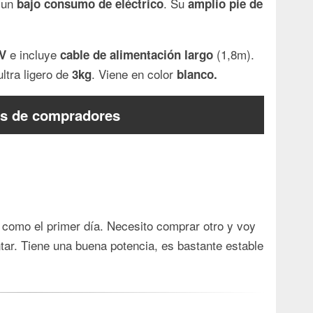
r un
. Su
bajo consumo de eléctrico
amplio pie de
e incluye
(1,8m).
0V
cable de alimentación largo
ltra ligero de
. Viene en color
3kg
blanco.
s de compradores
 como el primer día. Necesito comprar otro y voy
ar. Tiene una buena potencia, es bastante estable