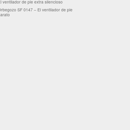
l ventilador de pie extra silencioso
rbegozo SF 0147 – El ventilador de pie
arato