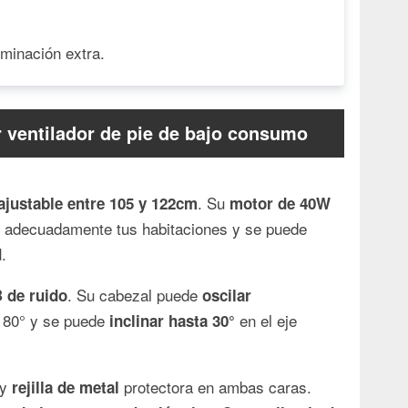
uminación extra.
 ventilador de pie de bajo consumo
. Su
ajustable entre 105 y 122cm
motor de 40W
car adecuadamente tus habitaciones y se puede
.
d
. Su cabezal puede
 de ruido
oscilar
a 80° y se puede
en el eje
inclinar hasta 30°
y
protectora en ambas caras.
rejilla de metal