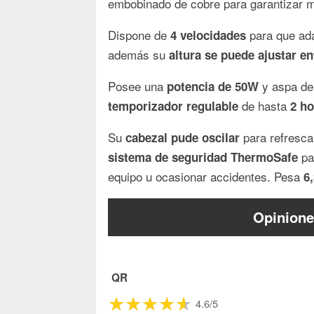
embobinado de cobre para garantizar m
Dispone de
para que ada
4 velocidades
además su
altura se puede ajustar e
Posee una
y aspa d
potencia de 50W
de hasta
temporizador regulable
2 ho
Su
para refresca
cabezal pude oscilar
pa
sistema de seguridad ThermoSafe
equipo u ocasionar accidentes. Pesa
6
Opinione
QR
4.6/5