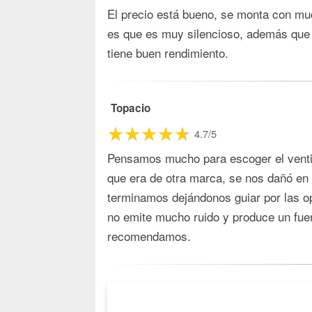
El precio está bueno, se monta con muc
es que es muy silencioso, además que
tiene buen rendimiento.
Topacio
4.7/5
Pensamos mucho para escoger el ventil
que era de otra marca, se nos dañó en
terminamos dejándonos guiar por las o
no emite mucho ruido y produce un fuer
recomendamos.