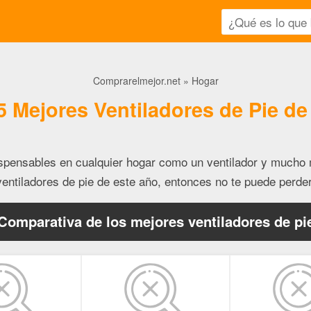
Comprarelmejor.net
Hogar
5 Mejores Ventiladores de Pie de
ispensables en cualquier hogar como un ventilador y mucho 
entiladores de pie de este año, entonces no te puede perder 
Comparativa de los mejores ventiladores de pi