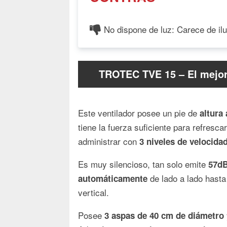
No dispone de luz: Carece de il
TROTEC TVE 15 – El mejor
Este ventilador posee un pie de
altura 
tiene la fuerza suficiente para refres
administrar con
3 niveles de velocida
Es muy silencioso, tan solo emite
57dB
de lado a lado hast
automáticamente
vertical.
Posee
3 aspas de 40 cm de diámetro