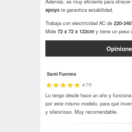
Además, es muy eficiente para ofrece
te garantiza estabilidad.
apoyo
Trabaja con electricidad AC de
220-24
Mide
y tiene un peso u
72 x 72 x 122cm
Opinione
Santi Fuentes
4.7/5
Lo tengo desde hace un año y funciona
por este mismo modelo, para qué invent
y silencioso. Muy recomendable.