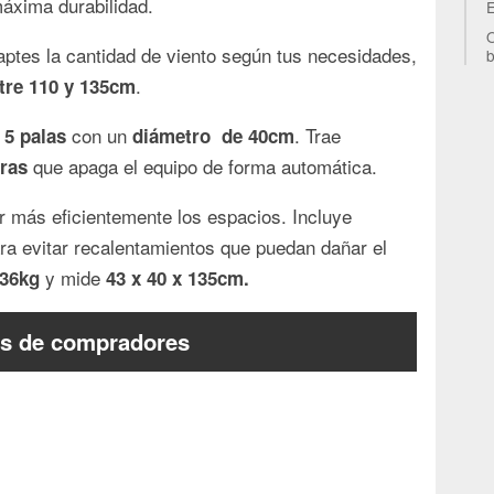
áxima durabilidad.
E
O
ptes la cantidad de viento según tus necesidades,
b
.
ntre 110 y 135cm
e
con un
. Trae
5 palas
diámetro de 40cm
que apaga el equipo de forma automática.
ras
r más eficientemente los espacios. Incluye
ra evitar recalentamientos que puedan dañar el
y mide
,36kg
43 x 40 x 135cm.
s de compradores