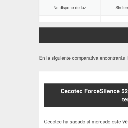
No dispone de luz
Sin te
En la siguiente comparativa encontrarás l
Cecotec ForceSilence 520
te
Cecotec ha sacado al mercado este
ve