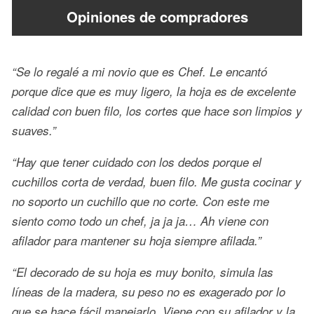
Opiniones de compradores
“Se lo regalé a mi novio que es Chef. Le encantó
porque dice que es muy ligero, la hoja es de excelente
calidad con buen filo, los cortes que hace son limpios y
suaves.”
“Hay que tener cuidado con los dedos porque el
cuchillos corta de verdad, buen filo. Me gusta cocinar y
no soporto un cuchillo que no corte. Con este me
siento como todo un chef, ja ja ja… Ah viene con
afilador para mantener su hoja siempre afilada.”
“El decorado de su hoja es muy bonito, simula las
líneas de la madera, su peso no es exagerado por lo
que se hace fácil manejarlo. Viene con su afilador y la