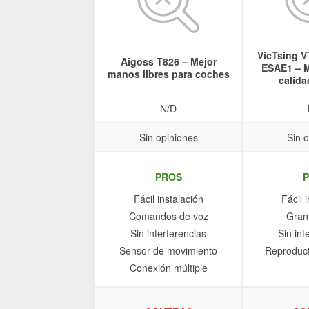
VicTsing 
Aigoss T826 – Mejor
ESAE1 – M
manos libres para coches
calida
N/D
Sin opiniones
Sin 
PROS
Fácil instalación
Fácil 
Comandos de voz
Gran
Sin interferencias
Sin int
Sensor de movimiento
Reproduct
Conexión múltiple