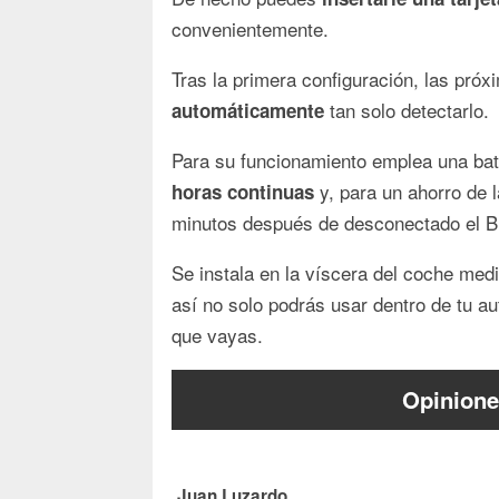
convenientemente.
Tras la primera configuración, las pró
tan solo detectarlo.
automáticamente
Para su funcionamiento emplea una bat
y, para un ahorro de 
horas continuas
minutos después de desconectado el B
Se instala en la víscera del coche med
así no solo podrás usar dentro de tu a
que vayas.
Opinione
Juan Luzardo