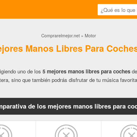
Comprarelmejor.net
Motor
ejores Manos Libres Para Coches
igiendo uno de los
de
5 mejores manos libres para coches
etera, sino que también podrás disfrutar de tu música favorit
parativa de los mejores manos libres para co