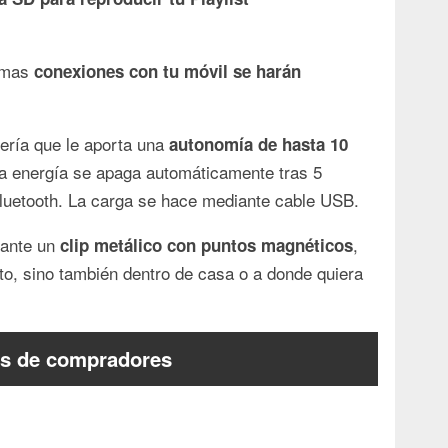
ximas
conexiones con tu móvil se harán
ería que le aporta una
autonomía de hasta 10
la energía se apaga automáticamente tras 5
luetooth. La carga se hace mediante cable USB.
iante un
,
clip metálico con puntos magnéticos
uto, sino también dentro de casa o a donde quiera
s de compradores