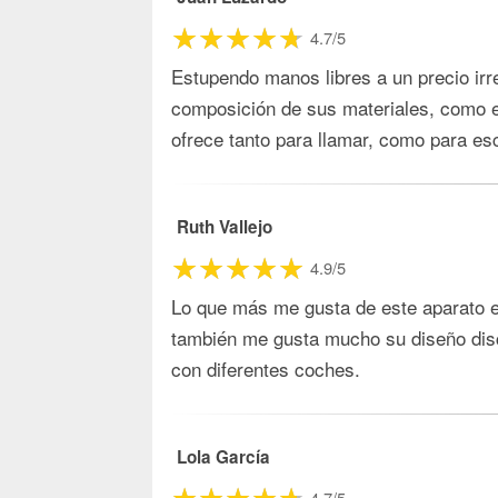
4.7/5
Estupendo manos libres a un precio irr
composición de sus materiales, como en
ofrece tanto para llamar, como para es
Ruth Vallejo
4.9/5
Lo que más me gusta de este aparato es
también me gusta mucho su diseño disc
con diferentes coches.
Lola García
4.7/5