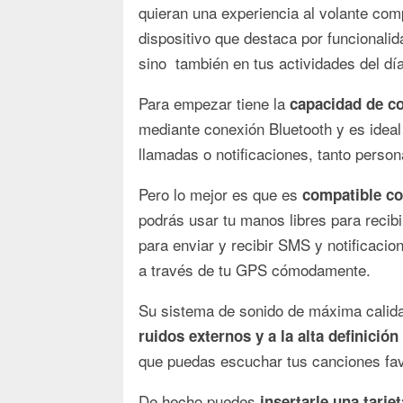
quieran una experiencia al volante co
dispositivo que destaca por funcionalid
sino también en tus actividades del día
Para empezar tiene la
capacidad de c
mediante conexión Bluetooth y es ideal
llamadas o notificaciones, tanto perso
Pero lo mejor es que es
compatible co
podrás usar tu manos libres para recib
para enviar y recibir SMS y notificacio
a través de tu GPS cómodamente.
Su sistema de sonido de máxima calid
ruidos externos y a la alta definició
que puedas escuchar tus canciones fav
De hecho puedes
insertarle una tarje