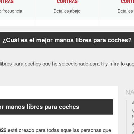
NTRAS
CONTRAS
CONT
e frecuencia
Detalles abajo
Detalles
¿Cuál es el mejor manos libres para coches?
bres para coches que he seleccionado para ti y mira lo qu
NA
A
or manos libres para coches
r
A
está creado para todas aquellas personas que
826
A