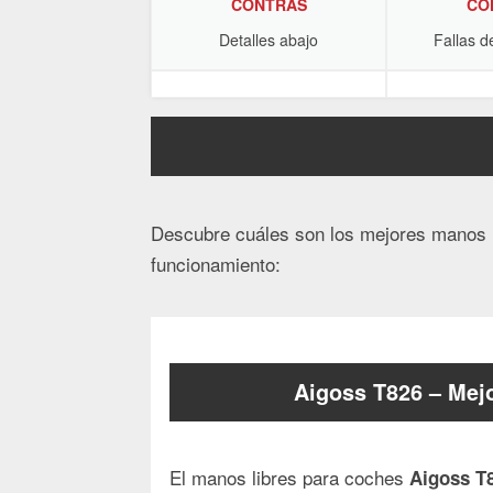
CONTRAS
CO
Detalles abajo
Fallas d
Descubre cuáles son los mejores manos li
funcionamiento:
Aigoss T826 – Mej
El manos libres para coches
Aigoss T