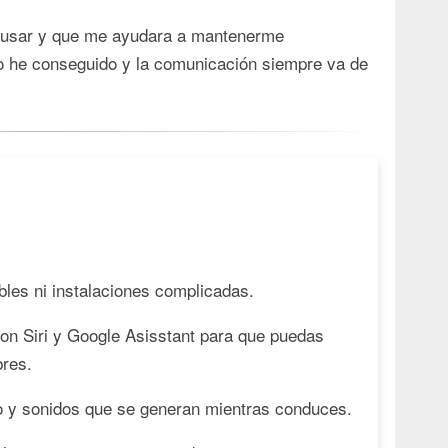
de usar y que me ayudara a mantenerme
lo he conseguido y la comunicación siempre va de
ables ni instalaciones complicadas.
n Siri y Google Asisstant para que puedas
bres.
eco y sonidos que se generan mientras conduces.