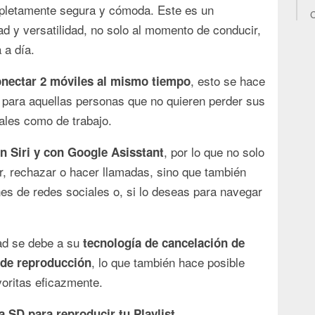
mpletamente segura y cómoda. Este es un
C
ad y versatilidad, no solo al momento de conducir,
 a día.
, esto se hace
onectar 2 móviles al mismo tiempo
 para aquellas personas que no quieren perder sus
nales como de trabajo.
, por lo que no solo
n Siri y con Google Asisstant
ir, rechazar o hacer llamadas, sino que también
nes de redes sociales o, si lo deseas para navegar
ad se debe a su
tecnología de cancelación de
, lo que también hace posible
n de reproducción
oritas eficazmente.
ta SD para reproducir tu Playlist