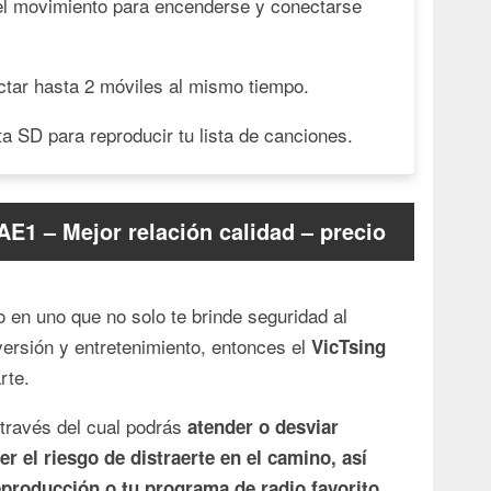
el movimiento para encenderse y conectarse
ctar hasta 2 móviles al mismo tiempo.
a SD para reproducir tu lista de canciones.
1 – Mejor relación calidad – precio
 en uno que no solo te brinde seguridad al
ersión y entretenimiento, entonces el
VicTsing
rte.
 través del cual podrás
atender o desviar
r el riesgo de distraerte en el camino, así
.
eproducción o tu programa de radio favorito