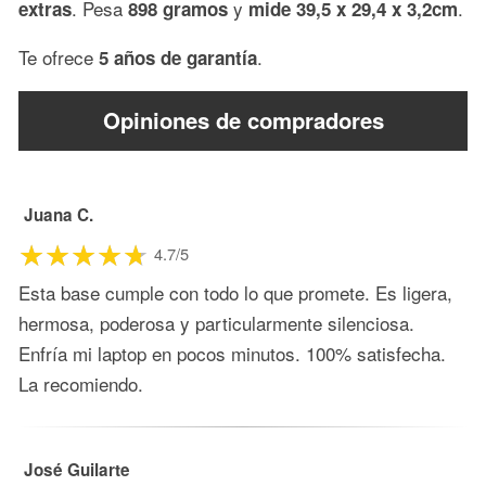
. Pesa
y
.
extras
898 gramos
mide 39,5 x 29,4 x 3,2cm
Te ofrece
.
5 años de garantía
Opiniones de compradores
Juana C.
4.7/5
Esta base cumple con todo lo que promete. Es ligera,
hermosa, poderosa y particularmente silenciosa.
Enfría mi laptop en pocos minutos. 100% satisfecha.
La recomiendo.
José Guilarte