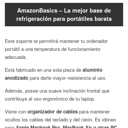
AmazonBasics – La mejor base de
refrigeración para portátiles barata
Este soporte te permitirá mantener tu ordenador
portátil a una temperatura de funcionamiento
adecuada.
Está fabricado en una sola pieza de
aluminio
para darle mayor resistencia al uso.
anodizado
Además, posee una suave inclinación frontal que
contribuye al uso ergonómico de tu laptop
Viene con
para mantener
organizador de cables
ocultos los cables del teclado y del ratón. Es idóneo
para
Apple Macbook Pro, MacBook Air y otras PC