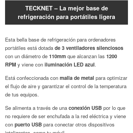
TECKNET – La mejor base de
refrigeración para portátiles ligera
Esta bella base de refrigeración para ordenadores
portátiles está dotada
de 3 ventiladores silenciosos
con un diámetro de
que alcanzan las
110mm
1200
y viene con
.
RPM
iluminación LED azul
Está confeccionada con
para optimizar
malla de metal
el flujo de aire y garantizar el control de la temperatura
de tus equipos.
Se alimenta a través de una
por lo que
conexión USB
no requiere de ser enchufada a la red eléctrica y viene
con
para conectar otros dispositivos
puerto USB
inteligentes, como tu móvil.