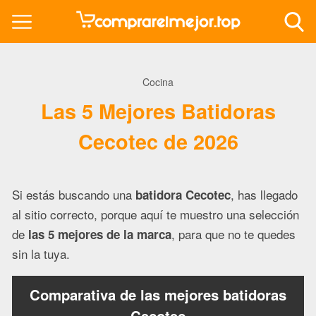
Cocina
Las 5 Mejores Batidoras
Cecotec de 2026
Si estás buscando una
, has llegado
batidora Cecotec
al sitio correcto, porque aquí te muestro una selección
de
, para que no te quedes
las 5 mejores de la marca
sin la tuya.
Comparativa de las mejores batidoras
Cecotec