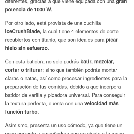
diferentes, gracias a que viene equipada con una
gran
potencia de 1000 W.
Por otro lado, está provista de una cuchilla
la cual tiene 4 elementos de corte
IceCrushBlade,
recubiertos con titanio, que son ideales para
picar
hielo sin esfuerzo.
Con esta batidora no solo podrás
batir, mezclar,
; sino que también podrás montar
cortar o triturar
claras o natas, así como procesar ingredientes para la
preparación de tus comidas, debido a que incorpora
batidor de varilla y picadora universal. Para conseguir
la textura perfecta, cuenta con una
velocidad más
función turbo.
Asimismo, presenta un uso cómodo, ya que tiene un
peso correcto y empuñadura que se ajusta a la mano