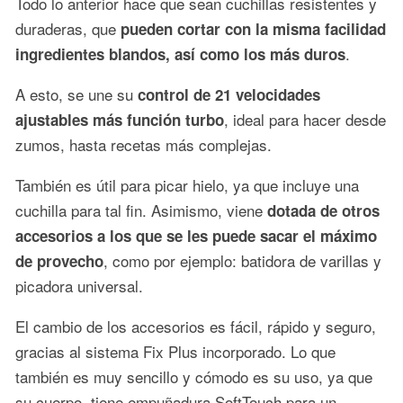
Todo lo anterior hace que sean cuchillas resistentes y
duraderas, que
pueden cortar con la misma facilidad
.
ingredientes blandos, así como los más duros
A esto, se une su
control de 21 velocidades
, ideal para hacer desde
ajustables más función turbo
zumos, hasta recetas más complejas.
También es útil para picar hielo, ya que incluye una
cuchilla para tal fin. Asimismo, viene
dotada de otros
accesorios a los que se les puede sacar el máximo
, como por ejemplo: batidora de varillas y
de provecho
picadora universal.
El cambio de los accesorios es fácil, rápido y seguro,
gracias al sistema Fix Plus incorporado. Lo que
también es muy sencillo y cómodo es su uso, ya que
su cuerpo tiene empuñadura SoftTouch para un