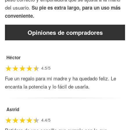
del usuario.
Su pie es extra largo, para un uso más
conveniente.
Opiniones de compradores
Héctor
4.5/5
Fue un regalo para mi madre y ha quedado feliz. Le
encanta la potencia y lo fácil de usarla.
Astrid
4.4/5