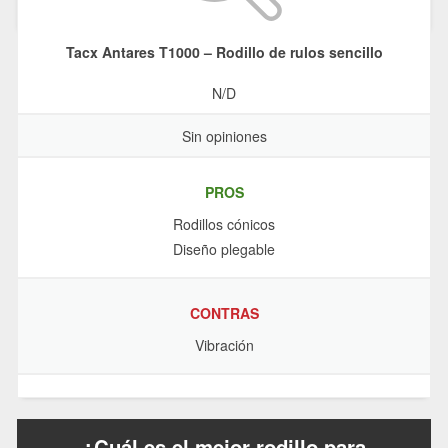
Tacx Antares T1000 – Rodillo de rulos sencillo
N/D
Sin opiniones
PROS
Rodillos cónicos
Diseño plegable
CONTRAS
Vibración
¿Cuál es el mejor rodillo para