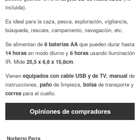
incluida).
Es ideal para la caza, pesca, exploración, vigilancia,
búsqueda, rescate, campamento, navegación, etc.
Se alimentan de
que pueden durar hasta
8 baterías AA
en modo diurno y
usando iluminación
14 horas
6 horas
IR. Mide
.
25,5 x 6,8 x 15,8cm
Vienen
;
de
equipados con cable USB y de TV
manual
instrucciones,
de limpieza,
de transporte y
paño
bolsa
para el cuello.
correa
Opiniones de compradores
Norberto Parra