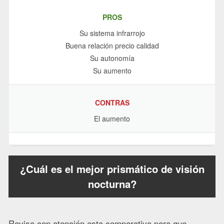
PROS
Su sistema infrarrojo
Buena relación precio calidad
Su autonomía
Su aumento
CONTRAS
El aumento
¿Cuál es el mejor prismático de visión
nocturna?
Revisa con atención esta comparativa para que