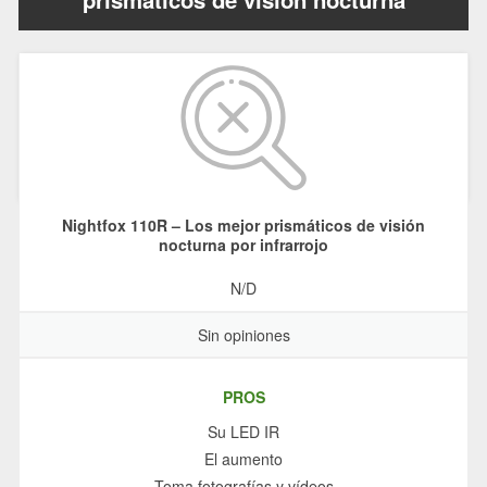
Nightfox 110R – Los mejor prismáticos de visión
nocturna por infrarrojo
N/D
Sin opiniones
PROS
Su LED IR
El aumento
Toma fotografías y vídeos