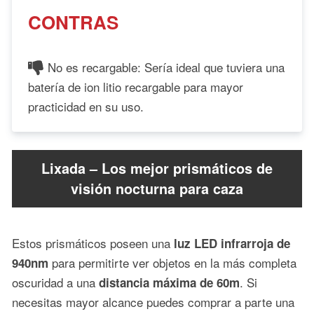
CONTRAS
No es recargable: Sería ideal que tuviera una
batería de ion litio recargable para mayor
practicidad en su uso.
Lixada – Los mejor prismáticos de
visión nocturna para caza
Estos prismáticos poseen una
luz LED infrarroja de
para permitirte ver objetos en la más completa
940nm
oscuridad a una
. Si
distancia máxima de 60m
necesitas mayor alcance puedes comprar a parte una