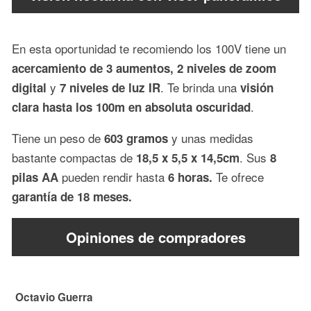
En esta oportunidad te recomiendo los 100V tiene un
acercamiento de 3 aumentos, 2 niveles de zoom
y
. Te brinda una
digital
7 niveles de luz IR
visión
.
clara hasta los 100m en absoluta oscuridad
Tiene un peso de
y unas medidas
603 gramos
bastante compactas de
. Sus
18,5 x 5,5 x 14,5cm
8
pueden rendir hasta
Te ofrece
pilas AA
6 horas.
garantía de 18 meses.
Opiniones de compradores
Octavio Guerra