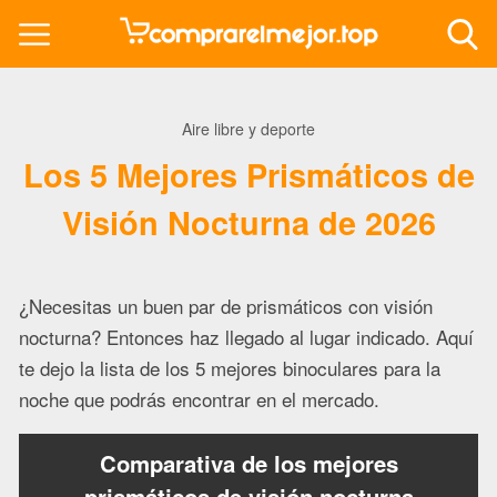
Aire libre y deporte
Los 5 Mejores Prismáticos de
Visión Nocturna de 2026
¿Necesitas un buen par de prismáticos con visión
nocturna? Entonces haz llegado al lugar indicado. Aquí
te dejo la lista de los 5 mejores binoculares para la
noche que podrás encontrar en el mercado.
Comparativa de los mejores
prismáticos de visión nocturna