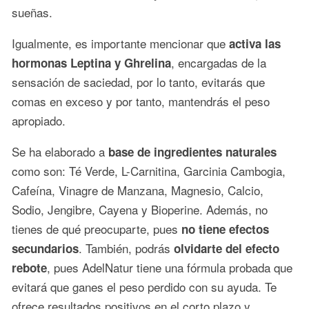
sueñas.
Igualmente, es importante mencionar que
activa las
, encargadas de la
hormonas Leptina y Ghrelina
sensación de saciedad, por lo tanto, evitarás que
comas en exceso y por tanto, mantendrás el peso
apropiado.
Se ha elaborado a
base de ingredientes naturales
como son: Té Verde, L-Carnitina, Garcinia Cambogia,
Cafeína, Vinagre de Manzana, Magnesio, Calcio,
Sodio, Jengibre, Cayena y Bioperine. Además, no
tienes de qué preocuparte, pues
no tiene efectos
. También, podrás
secundarios
olvidarte del efecto
, pues AdelNatur tiene una fórmula probada que
rebote
evitará que ganes el peso perdido con su ayuda. Te
ofrece resultados positivos en el corto plazo y