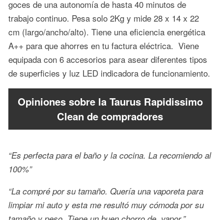
goces de una autonomía de hasta 40 minutos de
trabajo continuo. Pesa solo 2Kg y mide 28 x 14 x 22
cm (largo/ancho/alto). Tiene una eficiencia energética
A++ para que ahorres en tu factura eléctrica. Viene
equipada con 6 accesorios para asear diferentes tipos
de superficies y luz LED indicadora de funcionamiento.
Opiniones sobre la Taurus Rapidissimo
Clean de compradores
“Es perfecta para el baño y la cocina. La recomiendo al
100%”
“La compré por su tamaño. Quería una vaporeta para
limpiar mi auto y esta me resultó muy cómoda por su
tamaño y peso. Tiene un buen chorro de vapor.”