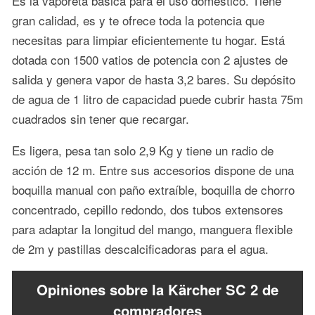
Es la vaporeta básica para el uso doméstico. Tiene
gran calidad, es y te ofrece toda la potencia que
necesitas para limpiar eficientemente tu hogar. Está
dotada con 1500 vatios de potencia con 2 ajustes de
salida y genera vapor de hasta 3,2 bares. Su depósito
de agua de 1 litro de capacidad puede cubrir hasta 75m
cuadrados sin tener que recargar.
Es ligera, pesa tan solo 2,9 Kg y tiene un radio de
acción de 12 m. Entre sus accesorios dispone de una
boquilla manual con paño extraíble, boquilla de chorro
concentrado, cepillo redondo, dos tubos extensores
para adaptar la longitud del mango, manguera flexible
de 2m y pastillas descalcificadoras para el agua.
Opiniones sobre la Kärcher SC 2 de
compradores