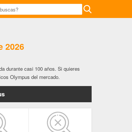
e 2026
da durante casi 100 años. Si quieres
ticos Olympus del mercado.
us