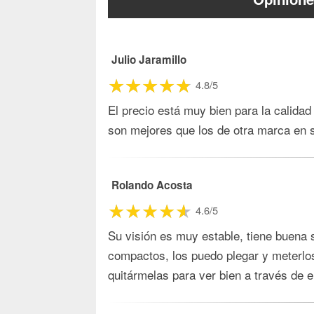
Julio Jaramillo
4.8/5
El precio está muy bien para la calidad
son mejores que los de otra marca en
Rolando Acosta
4.6/5
Su visión es muy estable, tiene buena 
compactos, los puedo plegar y meterlos
quitármelas para ver bien a través de 