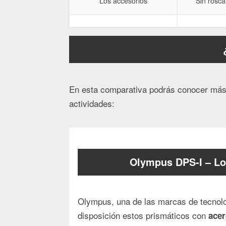
Los accesorios
Sin rosca
En esta comparativa podrás conocer más 
actividades:
Olympus DPS-I – Lo
Olympus, una de las marcas de tecnol
disposición estos prismáticos con
acer