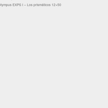
lympus EXPS I – Los prismáticos 12×50