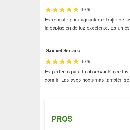
4.6/5
Es robusto para aguantar el trajín de l
la captación de luz excelente. Es un e
Samuel Serrano
4.8/5
Es perfecto para la observación de las
dormir. Las aves nocturnas también se 
PROS