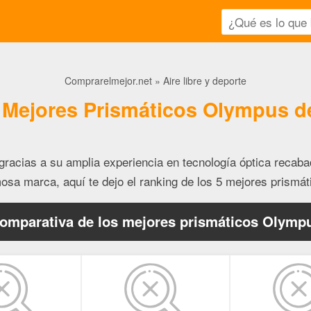
Comprarelmejor.net
Aire libre y deporte
 Mejores Prismáticos Olympus d
racias a su amplia experiencia en tecnología óptica recaba
osa marca, aquí te dejo el ranking de los 5 mejores prismá
omparativa de los mejores prismáticos Olymp