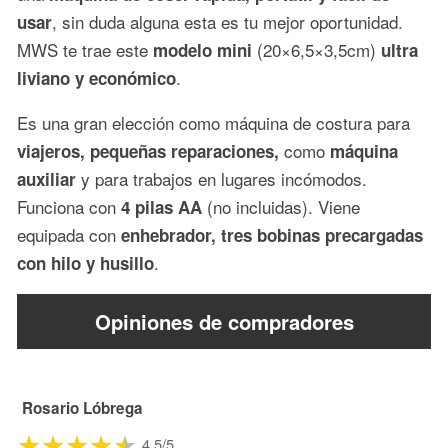
, sin duda alguna esta es tu mejor oportunidad.
usar
MWS te trae este
(20×6,5×3,5cm)
modelo mini
ultra
.
liviano y económico
Es una gran elección como máquina de costura para
como
viajeros, pequeñas reparaciones,
máquina
y para trabajos en lugares incómodos.
auxiliar
Funciona con
(no incluidas). Viene
4 pilas AA
equipada con
enhebrador, tres bobinas precargadas
.
con hilo y husillo
Opiniones de compradores
Rosario Lóbrega
4.5/5