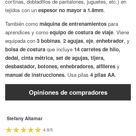
cortinas, dobladillos de pantalones, juguetes, etc.) en
tejidos con un
.
espesor no mayor a 1.8mm
También como
para
máquina de entrenamientos
aprendices y como
. Viene
equipo de costura de viaje
equipada con
,
,
,
, y
3
bobinas
2 agujas
eje
enhebrador
que incluye
bolsa de costura
14 carretes de hilo,
dedal, cinta métrica, set de agujas, tijera,
y
desbastador, botones, enhebradores, alfileres
Usa pilas
.
manual de instrucciones.
4 pilas AA
Opiniones de compradores
Stefany Altamar
4.8/5