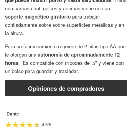
que puede resistir polvo y hasta salpicaduras
una carcasa anti golpes y además viene con un
para trabajar
soporte magnético giratorio
confiadamente sobre sobre superficies metálicas y en
la altura.
Para su funcionamiento requiere de 2 pilas tipo AA que
le otorgan una
autonomía de aproximadamente 12
. Es compatible con trípodes de ¼” y viene con
horas
un bolso para guardar y trasladar.
Opiniones de compradores
Dante
4.6/5