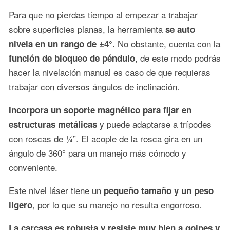
Para que no pierdas tiempo al empezar a trabajar
sobre superficies planas, la herramienta
se auto
No obstante, cuenta con la
nivela en un rango de ±4°.
, de este modo podrás
función de bloqueo de péndulo
hacer la nivelación manual es caso de que requieras
trabajar con diversos ángulos de inclinación.
Incorpora un soporte magnético para fijar en
y puede adaptarse a trípodes
estructuras metálicas
con roscas de ¼”. El acople de la rosca gira en un
ángulo de 360° para un manejo más cómodo y
conveniente.
Este nivel láser tiene un
pequeño tamaño y un peso
, por lo que su manejo no resulta engorroso.
ligero
La carcasa es robusta y resiste muy bien a golpes y